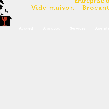
Entreprise 
Vide maison - Brocant
Accueil
A propos
Services
Agend