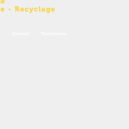
de
e - Recyclage
a
Contact
Partenaires